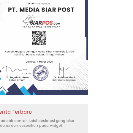
erita Terbaru
i adalah contoh judul deskripsi yang bisa
da isi dan sesuaikan pada widget