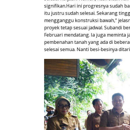
signifikan.Hari ini progresnya sudah ba
itu justru sudah selesai. Sekarang ting
mengganggu konstruksi bawah,” jelasn
proyek tetap sesuai jadwal. Subandi b
Februari mendatang. Ia juga meminta
pembenahan tanah yang ada di beberapa 
selesai semua. Nanti besi-besinya dita