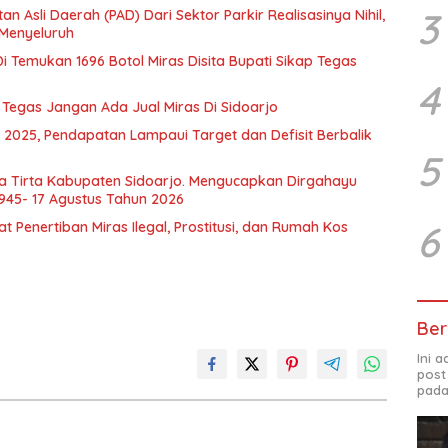
3
Asli Daerah (PAD) Dari Sektor Parkir Realisasinya Nihil,
 Menyeluruh
i Temukan 1696 Botol Miras Disita Bupati Sikap Tegas
4
i Tegas Jangan Ada Jual Miras Di Sidoarjo
 2025, Pendapatan Lampaui Target dan Defisit Berbalik
5
a Tirta Kabupaten Sidoarjo. Mengucapkan Dirgahayu
1945- 17 Agustus Tahun 2026
6
Penertiban Miras Ilegal, Prostitusi, dan Rumah Kos
Ber
Ini 
post
pada