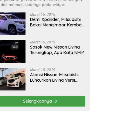
dah memasukkannya pada widget.
Maret 16, 2019
Demi Xpander, Mitsubishi
Bakal Mengimpor Kembali
Pajero Sport
Maret 16, 2019
Sosok New Nissan Livina
Terungkap, Apa Kata NMI?
Maret 16, 2019
Aliansi Nissan-Mitsubishi
Luncurkan Livina Versi
Mungil
Selengkapnya