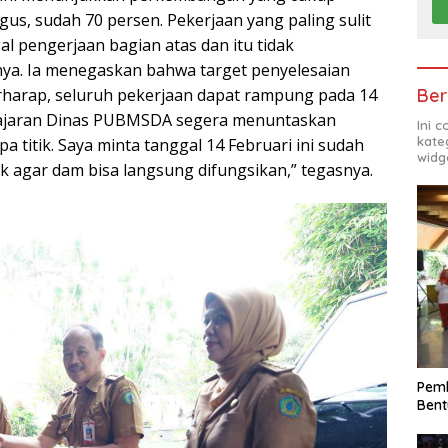
gus, sudah 70 persen. Pekerjaan yang paling sulit
gal pengerjaan bagian atas dan itu tidak
ya. Ia menegaskan bahwa target penyelesaian
Ber
erharap, seluruh pekerjaan dapat rampung pada 14
 jajaran Dinas PUBMSDA segera menuntaskan
Ini 
kate
titik. Saya minta tanggal 14 Februari ini sudah
widg
rik agar dam bisa langsung difungsikan,” tegasnya.
Pemk
Bent