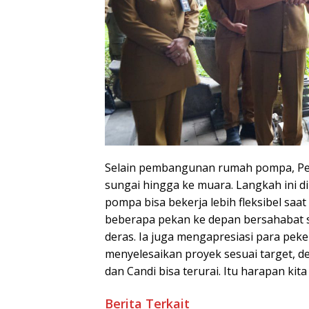
Selain pembangunan rumah pompa, Pem
sungai hingga ke muara. Langkah ini din
pompa bisa bekerja lebih fleksibel saa
beberapa pekan ke depan bersahabat s
deras. Ia juga mengapresiasi para peke
menyelesaikan proyek sesuai target, d
dan Candi bisa terurai. Itu harapan kit
Berita Terkait