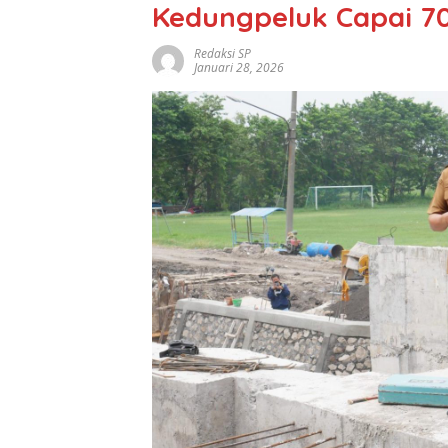
Kedungpeluk Capai 7
Redaksi SP
Januari 28, 2026