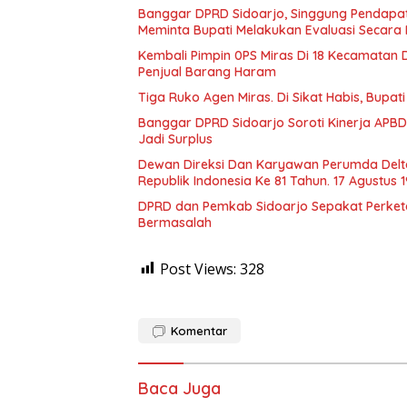
Banggar DPRD Sidoarjo, Singgung Pendapatan 
Meminta Bupati Melakukan Evaluasi Secara
Kembali Pimpin 0PS Miras Di 18 Kecamatan D
Penjual Barang Haram
Tiga Ruko Agen Miras. Di Sikat Habis, Bupat
Banggar DPRD Sidoarjo Soroti Kinerja APBD
Jadi Surplus
Dewan Direksi Dan Karyawan Perumda Delt
Republik Indonesia Ke 81 Tahun. 17 Agustus 
DPRD dan Pemkab Sidoarjo Sepakat Perketat 
Bermasalah
Post Views:
328
Komentar
Baca Juga