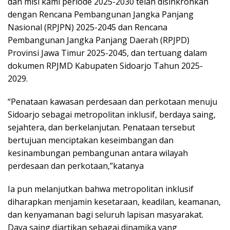
dan misi kami periode 2025-2030 telah disinkronkan
dengan Rencana Pembangunan Jangka Panjang
Nasional (RPJPN) 2025-2045 dan Rencana
Pembangunan Jangka Panjang Daerah (RPJPD)
Provinsi Jawa Timur 2025-2045, dan tertuang dalam
dokumen RPJMD Kabupaten Sidoarjo Tahun 2025-
2029.
“Penataan kawasan perdesaan dan perkotaan menuju
Sidoarjo sebagai metropolitan inklusif, berdaya saing,
sejahtera, dan berkelanjutan. Penataan tersebut
bertujuan menciptakan keseimbangan dan
kesinambungan pembangunan antara wilayah
perdesaan dan perkotaan,”katanya
Ia pun melanjutkan bahwa metropolitan inklusif
diharapkan menjamin kesetaraan, keadilan, keamanan,
dan kenyamanan bagi seluruh lapisan masyarakat.
Daya saing diartikan sebagai dinamika yang