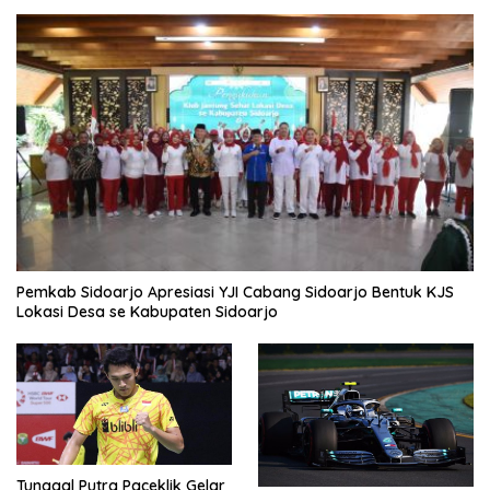
Pemkab Sidoarjo Apresiasi YJI Cabang Sidoarjo Bentuk KJS
Lokasi Desa se Kabupaten Sidoarjo
Tunggal Putra Paceklik Gelar