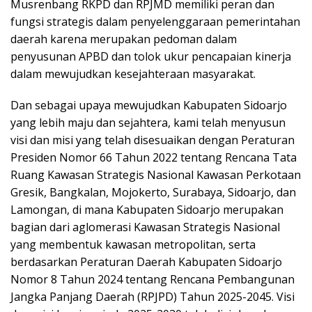
Musrenbang RKPD dan RPJMD memiliki peran dan
fungsi strategis dalam penyelenggaraan pemerintahan
daerah karena merupakan pedoman dalam
penyusunan APBD dan tolok ukur pencapaian kinerja
dalam mewujudkan kesejahteraan masyarakat.
Dan sebagai upaya mewujudkan Kabupaten Sidoarjo
yang lebih maju dan sejahtera, kami telah menyusun
visi dan misi yang telah disesuaikan dengan Peraturan
Presiden Nomor 66 Tahun 2022 tentang Rencana Tata
Ruang Kawasan Strategis Nasional Kawasan Perkotaan
Gresik, Bangkalan, Mojokerto, Surabaya, Sidoarjo, dan
Lamongan, di mana Kabupaten Sidoarjo merupakan
bagian dari aglomerasi Kawasan Strategis Nasional
yang membentuk kawasan metropolitan, serta
berdasarkan Peraturan Daerah Kabupaten Sidoarjo
Nomor 8 Tahun 2024 tentang Rencana Pembangunan
Jangka Panjang Daerah (RPJPD) Tahun 2025-2045. Visi