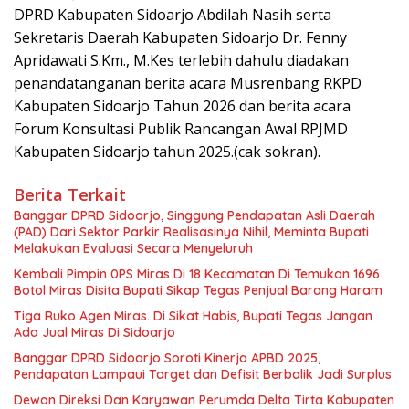
DPRD Kabupaten Sidoarjo Abdilah Nasih serta
Sekretaris Daerah Kabupaten Sidoarjo Dr. Fenny
Apridawati S.Km., M.Kes terlebih dahulu diadakan
penandatanganan berita acara Musrenbang RKPD
Kabupaten Sidoarjo Tahun 2026 dan berita acara
Forum Konsultasi Publik Rancangan Awal RPJMD
Kabupaten Sidoarjo tahun 2025.(cak sokran).
Berita Terkait
Banggar DPRD Sidoarjo, Singgung Pendapatan Asli Daerah
(PAD) Dari Sektor Parkir Realisasinya Nihil, Meminta Bupati
Melakukan Evaluasi Secara Menyeluruh
Kembali Pimpin 0PS Miras Di 18 Kecamatan Di Temukan 1696
Botol Miras Disita Bupati Sikap Tegas Penjual Barang Haram
Tiga Ruko Agen Miras. Di Sikat Habis, Bupati Tegas Jangan
Ada Jual Miras Di Sidoarjo
Banggar DPRD Sidoarjo Soroti Kinerja APBD 2025,
Pendapatan Lampaui Target dan Defisit Berbalik Jadi Surplus
Dewan Direksi Dan Karyawan Perumda Delta Tirta Kabupaten