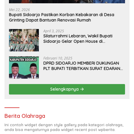
Mei 22, 2026
Bupati Sidoarjo Pastikan Korban Kebakaran di Desa
Grinting Dapat Bantuan Renovasi Rumah
April 3, 2025
Silaturrahmi Lebaran, Wakil Bupati
Sidoarjo Gelar Open House di
Kediamannya
Februari 10, 2025
DPRD SIDOARJO MEMBERI DUKUNGAN
PLT BUPATI TERBITKAN SURAT EDARAN
ATURAN LARANGAN OUTDOOR
LEARNING (ODL) TK, PAUD, SD, SMP/MTS
KELUAR KOTA
Selengkapnya
Berita Olahraga
Ini contoh widget dengan style gallery pada kategori olahraga,
anda bisa mengaturnya pada widget recent post wpberita.