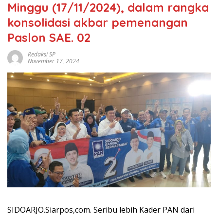
Minggu (17/11/2024), dalam rangka
konsolidasi akbar pemenangan
Paslon SAE. 02
Redaksi SP
November 17, 2024
SIDOARJO.Siarpos,com. Seribu lebih Kader PAN dari