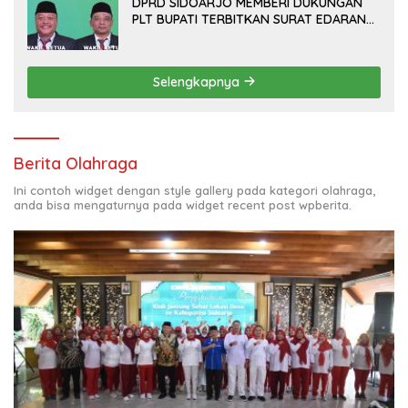
DPRD SIDOARJO MEMBERI DUKUNGAN
PLT BUPATI TERBITKAN SURAT EDARAN
ATURAN LARANGAN OUTDOOR
LEARNING (ODL) TK, PAUD, SD, SMP/MTS
KELUAR KOTA
Selengkapnya
Berita Olahraga
Ini contoh widget dengan style gallery pada kategori olahraga,
anda bisa mengaturnya pada widget recent post wpberita.