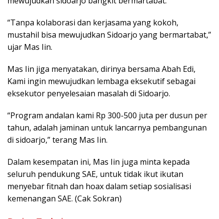
mewujudkan sidoarjo bangkit bermartabat.
“Tanpa kolaborasi dan kerjasama yang kokoh,
mustahil bisa mewujudkan Sidoarjo yang bermartabat,”
ujar Mas Iin.
Mas Iin jiga menyatakan, dirinya bersama Abah Edi,
Kami ingin mewujudkan lembaga eksekutif sebagai
eksekutor penyelesaian masalah di Sidoarjo.
“Program andalan kami Rp 300-500 juta per dusun per
tahun, adalah jaminan untuk lancarnya pembangunan
di sidoarjo,” terang Mas Iin.
Dalam kesempatan ini, Mas Iin juga minta kepada
seluruh pendukung SAE, untuk tidak ikut ikutan
menyebar fitnah dan hoax dalam setiap sosialisasi
kemenangan SAE. (Cak Sokran)