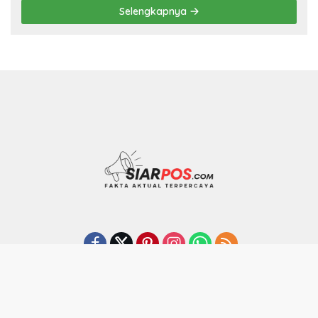
Selengkapnya
SUSUNAN REDAKSI
Kode Etik Jurnalistik
Pedoman Media Siber
Indeks