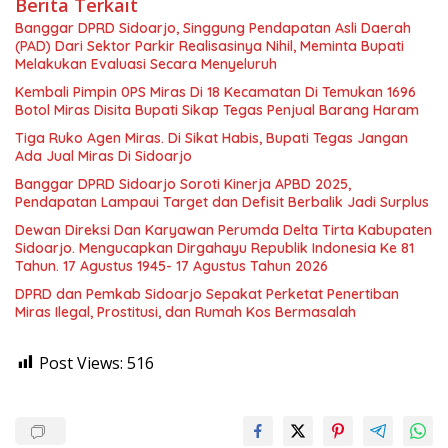
Berita Terkait
Banggar DPRD Sidoarjo, Singgung Pendapatan Asli Daerah
(PAD) Dari Sektor Parkir Realisasinya Nihil, Meminta Bupati
Melakukan Evaluasi Secara Menyeluruh
Kembali Pimpin 0PS Miras Di 18 Kecamatan Di Temukan 1696
Botol Miras Disita Bupati Sikap Tegas Penjual Barang Haram
Tiga Ruko Agen Miras. Di Sikat Habis, Bupati Tegas Jangan
Ada Jual Miras Di Sidoarjo
Banggar DPRD Sidoarjo Soroti Kinerja APBD 2025,
Pendapatan Lampaui Target dan Defisit Berbalik Jadi Surplus
Dewan Direksi Dan Karyawan Perumda Delta Tirta Kabupaten
Sidoarjo. Mengucapkan Dirgahayu Republik Indonesia Ke 81
Tahun. 17 Agustus 1945- 17 Agustus Tahun 2026
DPRD dan Pemkab Sidoarjo Sepakat Perketat Penertiban
Miras Ilegal, Prostitusi, dan Rumah Kos Bermasalah
Post Views:
516