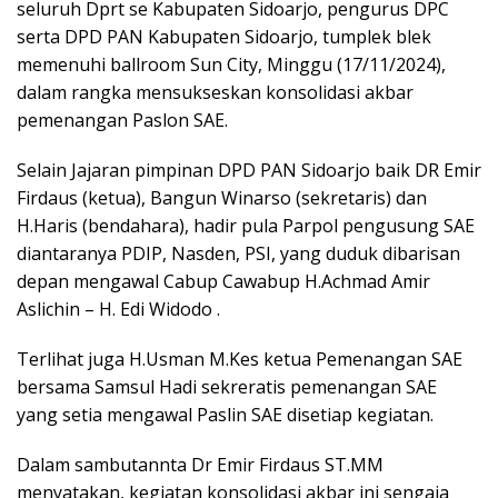
seluruh Dprt se Kabupaten Sidoarjo, pengurus DPC
serta DPD PAN Kabupaten Sidoarjo, tumplek blek
memenuhi ballroom Sun City, Minggu (17/11/2024),
dalam rangka mensukseskan konsolidasi akbar
pemenangan Paslon SAE.
Selain Jajaran pimpinan DPD PAN Sidoarjo baik DR Emir
Firdaus (ketua), Bangun Winarso (sekretaris) dan
H.Haris (bendahara), hadir pula Parpol pengusung SAE
diantaranya PDIP, Nasden, PSI, yang duduk dibarisan
depan mengawal Cabup Cawabup H.Achmad Amir
Aslichin – H. Edi Widodo .
Terlihat juga H.Usman M.Kes ketua Pemenangan SAE
bersama Samsul Hadi sekreratis pemenangan SAE
yang setia mengawal Paslin SAE disetiap kegiatan.
Dalam sambutannta Dr Emir Firdaus ST.MM
menyatakan, kegiatan konsolidasi akbar ini sengaja