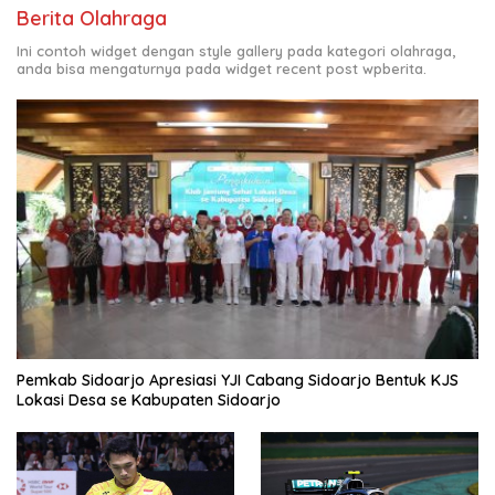
Berita Olahraga
Ini contoh widget dengan style gallery pada kategori olahraga,
anda bisa mengaturnya pada widget recent post wpberita.
Pemkab Sidoarjo Apresiasi YJI Cabang Sidoarjo Bentuk KJS
Lokasi Desa se Kabupaten Sidoarjo