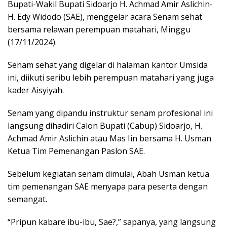
Bupati-Wakil Bupati Sidoarjo H. Achmad Amir Aslichin-
H. Edy Widodo (SAE), menggelar acara Senam sehat
bersama relawan perempuan matahari, Minggu
(17/11/2024).
Senam sehat yang digelar di halaman kantor Umsida
ini, diikuti seribu lebih perempuan matahari yang juga
kader Aisyiyah.
Senam yang dipandu instruktur senam profesional ini
langsung dihadiri Calon Bupati (Cabup) Sidoarjo, H.
Achmad Amir Aslichin atau Mas Iin bersama H. Usman
Ketua Tim Pemenangan Paslon SAE.
Sebelum kegiatan senam dimulai, Abah Usman ketua
tim pemenangan SAE menyapa para peserta dengan
semangat.
“Pripun kabare ibu-ibu, Sae?,” sapanya, yang langsung