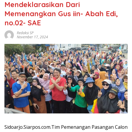
Mendeklarasikan Dari
Memenangkan Gus iin- Abah Edi,
no.02- SAE
Redaksi SP
November 17, 2024
Sidoarjo.Siarpos.com.Tim Pemenangan Pasangan Calon