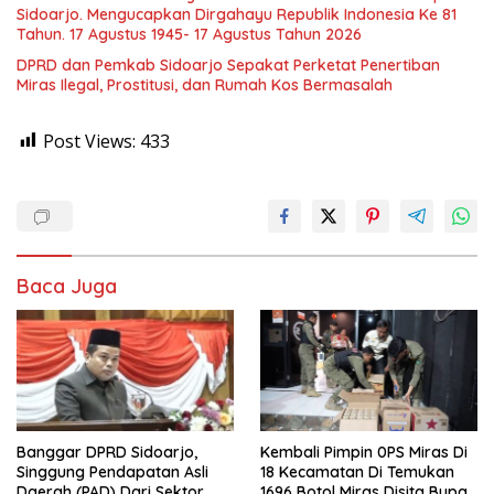
Sidoarjo. Mengucapkan Dirgahayu Republik Indonesia Ke 81
Tahun. 17 Agustus 1945- 17 Agustus Tahun 2026
DPRD dan Pemkab Sidoarjo Sepakat Perketat Penertiban
Miras Ilegal, Prostitusi, dan Rumah Kos Bermasalah
Post Views:
433
Baca Juga
Banggar DPRD Sidoarjo,
Kembali Pimpin 0PS Miras Di
Singgung Pendapatan Asli
18 Kecamatan Di Temukan
Daerah (PAD) Dari Sektor
1696 Botol Miras Disita Bupati