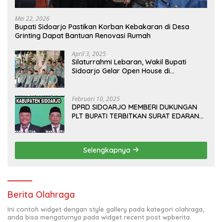
Mei 22, 2026
Bupati Sidoarjo Pastikan Korban Kebakaran di Desa
Grinting Dapat Bantuan Renovasi Rumah
April 3, 2025
Silaturrahmi Lebaran, Wakil Bupati
Sidoarjo Gelar Open House di
Kediamannya
Februari 10, 2025
DPRD SIDOARJO MEMBERI DUKUNGAN
PLT BUPATI TERBITKAN SURAT EDARAN
ATURAN LARANGAN OUTDOOR
LEARNING (ODL) TK, PAUD, SD, SMP/MTS
KELUAR KOTA
Selengkapnya
Berita Olahraga
Ini contoh widget dengan style gallery pada kategori olahraga,
anda bisa mengaturnya pada widget recent post wpberita.