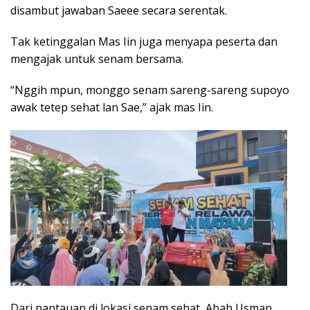
disambut jawaban Saeee secara serentak.
Tak ketinggalan Mas Iin juga menyapa peserta dan
mengajak untuk senam bersama.
“Nggih mpun, monggo senam sareng-sareng supoyo
awak tetep sehat lan Sae,” ajak mas Iin.
Dari pantauan di lokasi senam sehat, Abah Usman