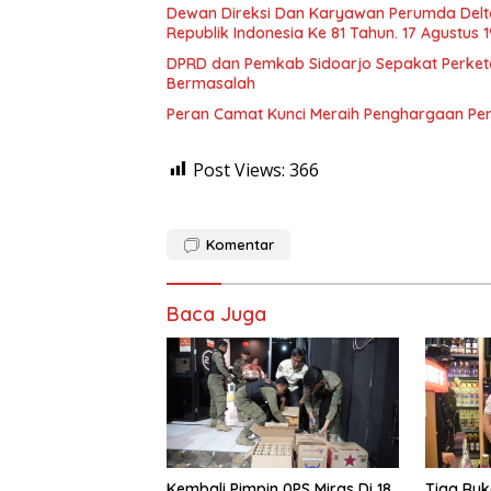
Dewan Direksi Dan Karyawan Perumda Delt
Republik Indonesia Ke 81 Tahun. 17 Agustus 
DPRD dan Pemkab Sidoarjo Sepakat Perketat 
Bermasalah
Peran Camat Kunci Meraih Penghargaan Pener
Post Views:
366
Komentar
Baca Juga
Kembali Pimpin 0PS Miras Di 18
Tiga Ruk