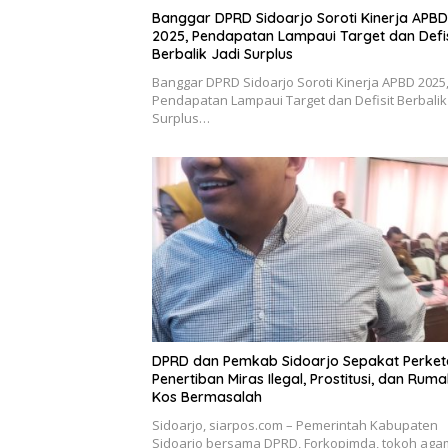
Banggar DPRD Sidoarjo Soroti Kinerja APBD
2025, Pendapatan Lampaui Target dan Defis
Berbalik Jadi Surplus
Banggar DPRD Sidoarjo Soroti Kinerja APBD 2025
Pendapatan Lampaui Target dan Defisit Berbalik 
Surplus…
DPRD dan Pemkab Sidoarjo Sepakat Perket
Penertiban Miras Ilegal, Prostitusi, dan Rum
Kos Bermasalah
Sidoarjo, siarpos.com – Pemerintah Kabupaten
Sidoarjo bersama DPRD, Forkopimda, tokoh aga