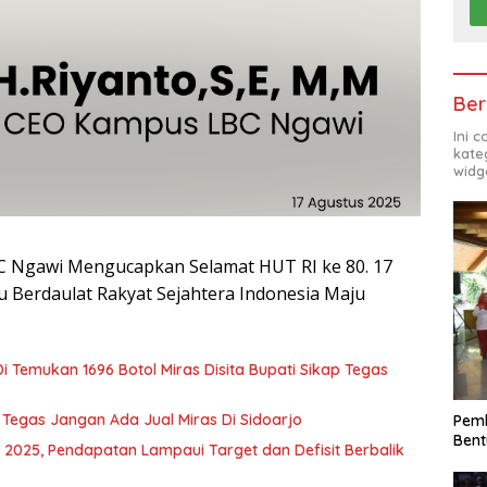
Ber
Ini 
kate
widg
C Ngawi Mengucapkan Selamat HUT RI ke 80. 17
u Berdaulat Rakyat Sejahtera Indonesia Maju
i Temukan 1696 Botol Miras Disita Bupati Sikap Tegas
i Tegas Jangan Ada Jual Miras Di Sidoarjo
Pemk
Bent
 2025, Pendapatan Lampaui Target dan Defisit Berbalik