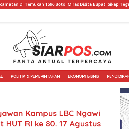
 Miras Disita Bupati Sikap Tegas Penjual Barang Haram
AL
POLITIK & PEMERINTAHAN
EKONOMI BISNIS
PENDIDIKA
ryawan Kampus LBC Ngawi
HUT RI ke 80. 17 Agustus