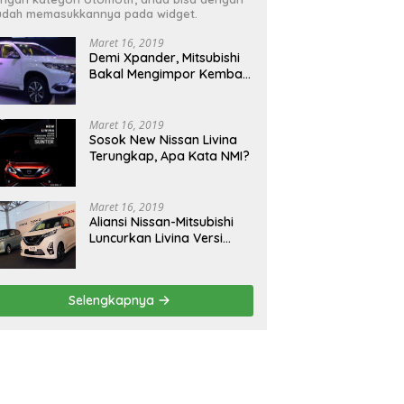
dah memasukkannya pada widget.
Maret 16, 2019
Demi Xpander, Mitsubishi
Bakal Mengimpor Kembali
Pajero Sport
Maret 16, 2019
Sosok New Nissan Livina
Terungkap, Apa Kata NMI?
Maret 16, 2019
Aliansi Nissan-Mitsubishi
Luncurkan Livina Versi
Mungil
Selengkapnya