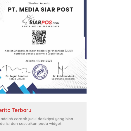
erita Terbaru
i adalah contoh judul deskripsi yang bisa
da isi dan sesuaikan pada widget