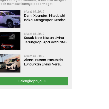
dah memasukkannya pada widget.
Maret 16, 2019
Demi Xpander, Mitsubishi
Bakal Mengimpor Kembali
Pajero Sport
Maret 16, 2019
Sosok New Nissan Livina
Terungkap, Apa Kata NMI?
Maret 16, 2019
Aliansi Nissan-Mitsubishi
Luncurkan Livina Versi
Mungil
Selengkapnya