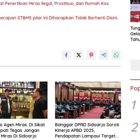
Penertiban Miras Ilegal, Prostitusi, dan Rumah Kos
apan STBM5 pilar ini Diharapkan Tidak Berhenti Disini.
Tung
Gela
Tahu
Jon
Pop
1
2
o Agen Miras. Di Sikat
Banggar DPRD Sidoarjo Soroti
upati Tegas Jangan
Kinerja APBD 2025,
 Miras Di Sidoarjo
Pendapatan Lampaui Target