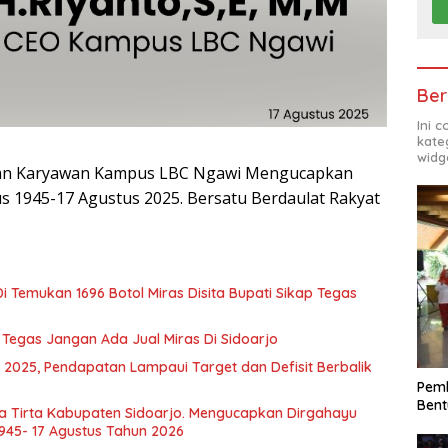
Ber
Ini 
kate
widg
f dan Karyawan Kampus LBC Ngawi Mengucapkan
s 1945-17 Agustus 2025. Bersatu Berdaulat Rakyat
i Temukan 1696 Botol Miras Disita Bupati Sikap Tegas
i Tegas Jangan Ada Jual Miras Di Sidoarjo
 2025, Pendapatan Lampaui Target dan Defisit Berbalik
Pemk
Bent
a Tirta Kabupaten Sidoarjo. Mengucapkan Dirgahayu
1945- 17 Agustus Tahun 2026