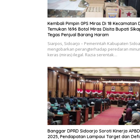
Kembali Pimpin 0PS Miras Di 18 Kecamatan D
Temukan 1696 Botol Miras Disita Bupati Sika
Tegas Penjual Barang Haram
Siarpos, Sidoarjo – Pemerintah Kabupaten Sidoa
mengobarkan perangterhadap peredaran min
keras (miras) ilegal. Razia serentak…
Banggar DPRD Sidoarjo Soroti Kinerja APBD
2025, Pendapatan Lampaui Target dan Defis