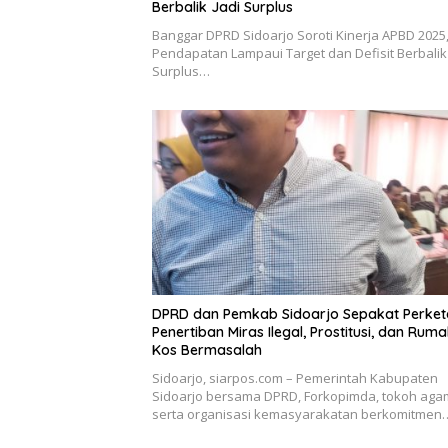
Berbalik Jadi Surplus
Banggar DPRD Sidoarjo Soroti Kinerja APBD 2025
Pendapatan Lampaui Target dan Defisit Berbalik 
Surplus…
DPRD dan Pemkab Sidoarjo Sepakat Perket
Penertiban Miras Ilegal, Prostitusi, dan Rum
Kos Bermasalah
Sidoarjo, siarpos.com – Pemerintah Kabupaten
Sidoarjo bersama DPRD, Forkopimda, tokoh aga
serta organisasi kemasyarakatan berkomitmen