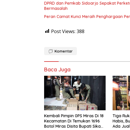
DPRD dan Pemkab Sidoarjo Sepakat Perketat 
Bermasalah
Peran Camat Kunci Meraih Penghargaan Pener
Post Views:
388
Komentar
Baca Juga
Kembali Pimpin 0PS Miras Di 18
Tiga Ruk
Kecamatan Di Temukan 1696
Habis, B
Botol Miras Disita Bupati Sikap
Ada Jual