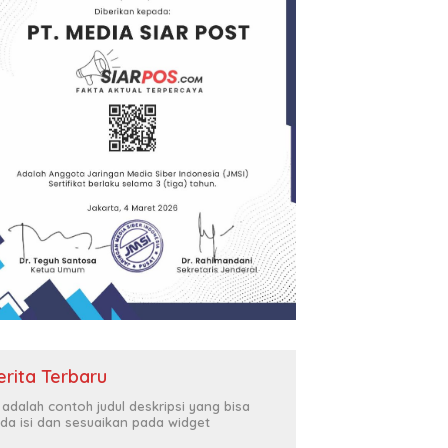
erita Terbaru
i adalah contoh judul deskripsi yang bisa
da isi dan sesuaikan pada widget