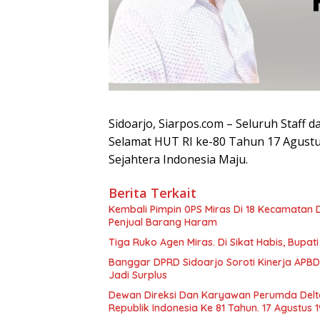
Sidoarjo, Siarpos.com – Seluruh Staf
Selamat HUT RI ke-80 Tahun 17 Agustu
Sejahtera Indonesia Maju.
Berita Terkait
Kembali Pimpin 0PS Miras Di 18 Kecamatan D
Penjual Barang Haram
Tiga Ruko Agen Miras. Di Sikat Habis, Bupat
Banggar DPRD Sidoarjo Soroti Kinerja APBD
Jadi Surplus
Dewan Direksi Dan Karyawan Perumda Delt
Republik Indonesia Ke 81 Tahun. 17 Agustus 