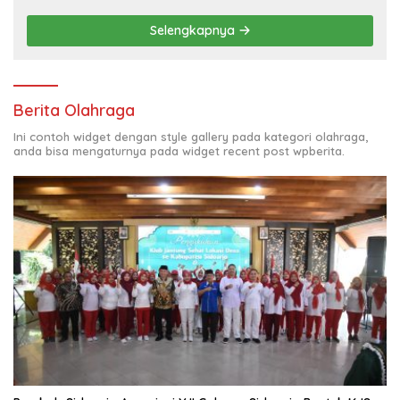
LEARNING (ODL) TK, PAUD, SD, SMP/MTS
KELUAR KOTA
Selengkapnya
Berita Olahraga
Ini contoh widget dengan style gallery pada kategori olahraga,
anda bisa mengaturnya pada widget recent post wpberita.