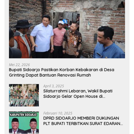
Mei 22, 2026
Bupati Sidoarjo Pastikan Korban Kebakaran di Desa
Grinting Dapat Bantuan Renovasi Rumah
April 3, 2025
Silaturrahmi Lebaran, Wakil Bupati
Sidoarjo Gelar Open House di
Kediamannya
Februari 10, 2025
DPRD SIDOARJO MEMBERI DUKUNGAN
PLT BUPATI TERBITKAN SURAT EDARAN
ATURAN LARANGAN OUTDOOR