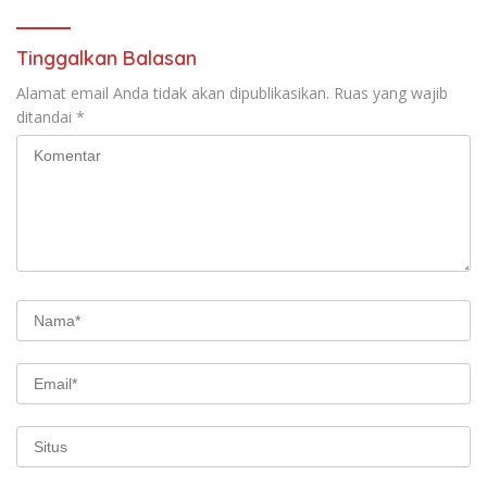
Tahun. 17 Agustus 1945- 17
Agustus Tahun 2026
Tinggalkan Balasan
Alamat email Anda tidak akan dipublikasikan.
Ruas yang wajib
ditandai
*