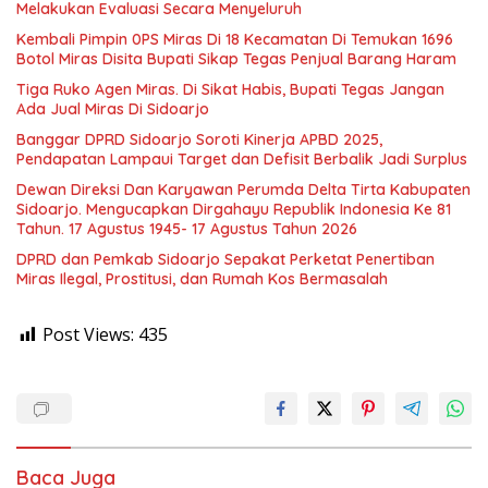
Melakukan Evaluasi Secara Menyeluruh
Kembali Pimpin 0PS Miras Di 18 Kecamatan Di Temukan 1696
Botol Miras Disita Bupati Sikap Tegas Penjual Barang Haram
Tiga Ruko Agen Miras. Di Sikat Habis, Bupati Tegas Jangan
Ada Jual Miras Di Sidoarjo
Banggar DPRD Sidoarjo Soroti Kinerja APBD 2025,
Pendapatan Lampaui Target dan Defisit Berbalik Jadi Surplus
Dewan Direksi Dan Karyawan Perumda Delta Tirta Kabupaten
Sidoarjo. Mengucapkan Dirgahayu Republik Indonesia Ke 81
Tahun. 17 Agustus 1945- 17 Agustus Tahun 2026
DPRD dan Pemkab Sidoarjo Sepakat Perketat Penertiban
Miras Ilegal, Prostitusi, dan Rumah Kos Bermasalah
Post Views:
435
Baca Juga