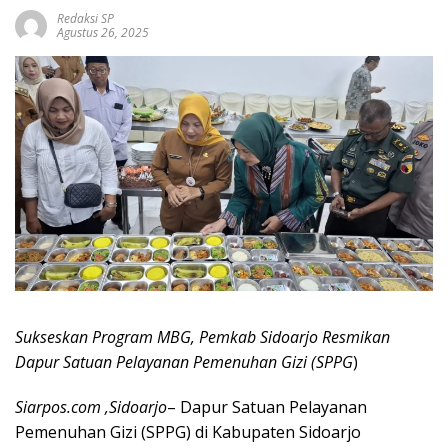
Redaksi SP
Agustus 26, 2025
Sukseskan Program MBG, Pemkab Sidoarjo Resmikan
Dapur Satuan Pelayanan Pemenuhan Gizi (SPPG
)
Siarpos.com ,Sidoarjo
– Dapur Satuan Pelayanan
Pemenuhan Gizi (SPPG) di Kabupaten Sidoarjo