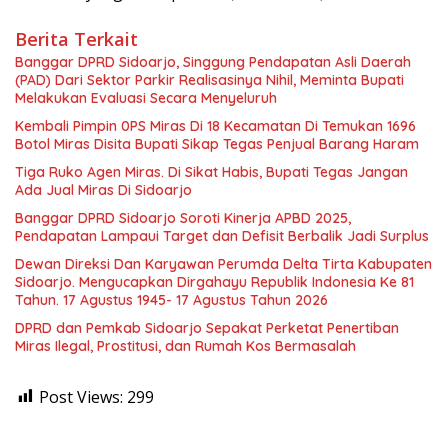
Berita Terkait
Banggar DPRD Sidoarjo, Singgung Pendapatan Asli Daerah
(PAD) Dari Sektor Parkir Realisasinya Nihil, Meminta Bupati
Melakukan Evaluasi Secara Menyeluruh
Kembali Pimpin 0PS Miras Di 18 Kecamatan Di Temukan 1696
Botol Miras Disita Bupati Sikap Tegas Penjual Barang Haram
Tiga Ruko Agen Miras. Di Sikat Habis, Bupati Tegas Jangan
Ada Jual Miras Di Sidoarjo
Banggar DPRD Sidoarjo Soroti Kinerja APBD 2025,
Pendapatan Lampaui Target dan Defisit Berbalik Jadi Surplus
Dewan Direksi Dan Karyawan Perumda Delta Tirta Kabupaten
Sidoarjo. Mengucapkan Dirgahayu Republik Indonesia Ke 81
Tahun. 17 Agustus 1945- 17 Agustus Tahun 2026
DPRD dan Pemkab Sidoarjo Sepakat Perketat Penertiban
Miras Ilegal, Prostitusi, dan Rumah Kos Bermasalah
Post Views:
299