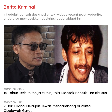
Berita Kriminal
Ini adalah contoh deskripsi untuk widget recent post wpberita,
anda bisa memasukkan deskripsi pada widget ini.
Maret 16, 2019
14 Tahun Terbunuhnya Munir, Polri Didesak Bentuk Tim Khusus
Maret 16, 2019
2 Hari Hilang, Nelayan Tewas Mengambang di Pantai
Cipalawah Garut