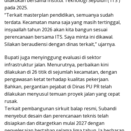
dilakukan bersama Institut Teknologi Sepuluh ( ITS )
pada 2025.
“Terkait masterplan pendidikan, semuanya sudah
terdata. Kecamatan mana saja yang masih tertinggal,
insyaallah tahun 2026 akan kita bangun sesuai
perencanaan bersama ITS. Saya minta ini dikawal.
Silakan beraudiensi dengan dinas terkait,” ujarnya.
Bupati juga menyinggung evaluasi di sektor
infrastruktur jalan. Menurutnya, perbaikan kini
dilakukan di 26 titik di sejumlah kecamatan, dengan
pengawasan ketat terhadap kualitas pekerjaan.
Bahkan, pergantian pejabat di Dinas PU PR telah
dilakukan menyusul temuan proyek jalan yang cepat
rusak.
Terkait pembangunan sirkuit balap resmi, Subandi
menyebut desain dan perencanaan teknis telah
disiapkan dan ditargetkan mulai 2027 dengan
penyelesaian bertahap selama lima tahun. Ia berharap