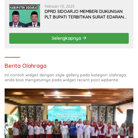
Februari 10, 2025
DPRD SIDOARJO MEMBERI DUKUNGAN
PLT BUPATI TERBITKAN SURAT EDARAN
ATURAN LARANGAN OUTDOOR
LEARNING (ODL) TK, PAUD, SD, SMP/MTS
KELUAR KOTA
Selengkapnya
Berita Olahraga
Ini contoh widget dengan style gallery pada kategori olahraga,
anda bisa mengaturnya pada widget recent post wpberita.