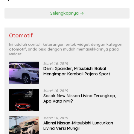
Selengkapnya
Otomotif
Ini adalah contoh keterangan untuk widget dengan kategori
otomotif, anda bisa dengan mudah memasukkannya pada
widget.
Maret 16, 2019
Demi Xpander, Mitsubishi Bakal
Mengimpor Kembali Pajero Sport
Maret 16, 2019
Sosok New Nissan Livina Terungkap,
Apa Kata NMI?
Maret 16, 2019
Aliansi Nissan-Mitsubishi Luncurkan
Livina Versi Mungil