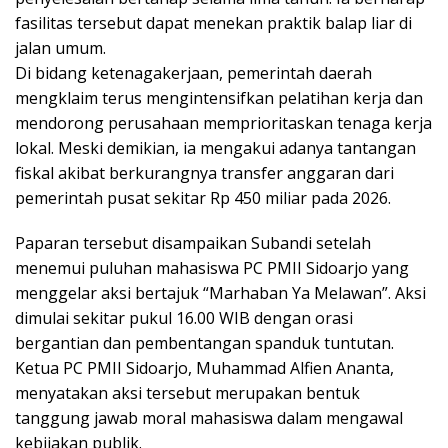
fasilitas tersebut dapat menekan praktik balap liar di
jalan umum.
Di bidang ketenagakerjaan, pemerintah daerah
mengklaim terus mengintensifkan pelatihan kerja dan
mendorong perusahaan memprioritaskan tenaga kerja
lokal. Meski demikian, ia mengakui adanya tantangan
fiskal akibat berkurangnya transfer anggaran dari
pemerintah pusat sekitar Rp 450 miliar pada 2026.
Paparan tersebut disampaikan Subandi setelah
menemui puluhan mahasiswa PC PMII Sidoarjo yang
menggelar aksi bertajuk “Marhaban Ya Melawan”. Aksi
dimulai sekitar pukul 16.00 WIB dengan orasi
bergantian dan pembentangan spanduk tuntutan.
Ketua PC PMII Sidoarjo, Muhammad Alfien Ananta,
menyatakan aksi tersebut merupakan bentuk
tanggung jawab moral mahasiswa dalam mengawal
kebijakan publik.