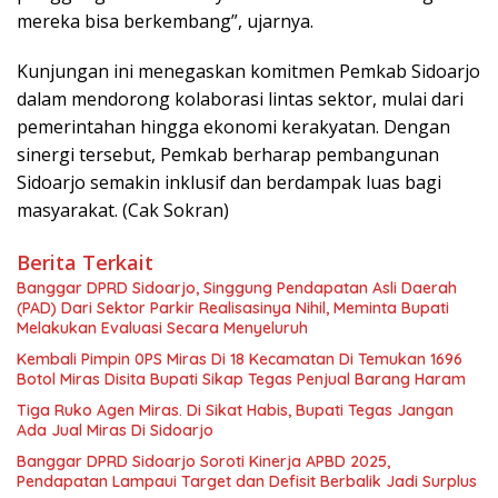
mereka bisa berkembang”, ujarnya.
Kunjungan ini menegaskan komitmen Pemkab Sidoarjo
dalam mendorong kolaborasi lintas sektor, mulai dari
pemerintahan hingga ekonomi kerakyatan. Dengan
sinergi tersebut, Pemkab berharap pembangunan
Sidoarjo semakin inklusif dan berdampak luas bagi
masyarakat. (Cak Sokran)
Berita Terkait
Banggar DPRD Sidoarjo, Singgung Pendapatan Asli Daerah
(PAD) Dari Sektor Parkir Realisasinya Nihil, Meminta Bupati
Melakukan Evaluasi Secara Menyeluruh
Kembali Pimpin 0PS Miras Di 18 Kecamatan Di Temukan 1696
Botol Miras Disita Bupati Sikap Tegas Penjual Barang Haram
Tiga Ruko Agen Miras. Di Sikat Habis, Bupati Tegas Jangan
Ada Jual Miras Di Sidoarjo
Banggar DPRD Sidoarjo Soroti Kinerja APBD 2025,
Pendapatan Lampaui Target dan Defisit Berbalik Jadi Surplus