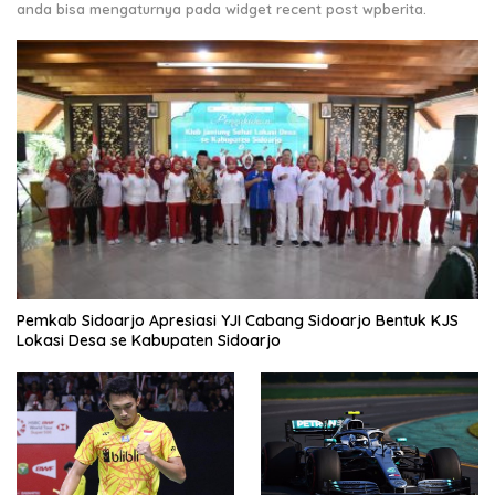
anda bisa mengaturnya pada widget recent post wpberita.
Pemkab Sidoarjo Apresiasi YJI Cabang Sidoarjo Bentuk KJS
Lokasi Desa se Kabupaten Sidoarjo