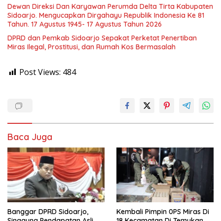
Dewan Direksi Dan Karyawan Perumda Delta Tirta Kabupaten
Sidoarjo. Mengucapkan Dirgahayu Republik Indonesia Ke 81
Tahun. 17 Agustus 1945- 17 Agustus Tahun 2026
DPRD dan Pemkab Sidoarjo Sepakat Perketat Penertiban
Miras Ilegal, Prostitusi, dan Rumah Kos Bermasalah
Post Views:
484
Baca Juga
Banggar DPRD Sidoarjo,
Kembali Pimpin 0PS Miras Di
Singgung Pendapatan Asli
18 Kecamatan Di Temukan