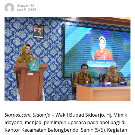
Redaksi SP
Mei 5, 2025
Siarpos,com, Sidoarjo
– Wakil Bupati Sidoarjo, Hj. Mimik
Idayana, menjadi pemimpin upacara pada apel pagi di
Kantor Kecamatan Balongbendo, Senin (5/5). Kegiatan