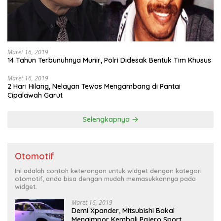
Maret 16, 2019
14 Tahun Terbunuhnya Munir, Polri Didesak Bentuk Tim Khusus
Maret 16, 2019
2 Hari Hilang, Nelayan Tewas Mengambang di Pantai
Cipalawah Garut
Selengkapnya
Otomotif
Ini adalah contoh keterangan untuk widget dengan kategori
otomotif, anda bisa dengan mudah memasukkannya pada
widget.
Maret 16, 2019
Demi Xpander, Mitsubishi Bakal
Mengimpor Kembali Pajero Sport