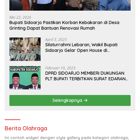
Mei 22, 2026
Bupati Sidoarjo Pastikan Korban Kebakaran di Desa
Grinting Dapat Bantuan Renovasi Rumah
April 3, 2025
Silaturrahmi Lebaran, Wakil Bupati
Sidoarjo Gelar Open House di
Kediamannya
Februari 10, 2025
DPRD SIDOARJO MEMBERI DUKUNGAN
PLT BUPATI TERBITKAN SURAT EDARAN
ATURAN LARANGAN OUTDOOR
LEARNING (ODL) TK, PAUD, SD, SMP/MTS
KELUAR KOTA
Selengkapnya
Berita Olahraga
Ini contoh widget dengan style gallery pada kategori olahraga,