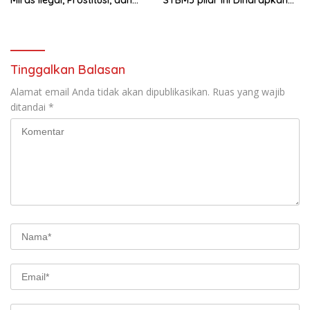
Rumah Kos Bermasalah
Tidak Berhenti Disini.
Tinggalkan Balasan
Alamat email Anda tidak akan dipublikasikan.
Ruas yang wajib
ditandai
*