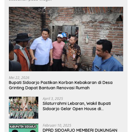
Mei 22, 2026
Bupati Sidoarjo Pastikan Korban Kebakaran di Desa
Grinting Dapat Bantuan Renovasi Rumah
April 3, 2025
Silaturrahmi Lebaran, Wakil Bupati
Sidoarjo Gelar Open House di
Kediamannya
Februari 10, 2025
DPRD SIDOARJO MEMBERI DUKUNGAN