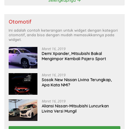
Selengkapnya
Otomotif
Ini adalah contoh keterangan untuk widget dengan kategori
otomotif, anda bisa dengan mudah memasukkannya pada
widget.
Maret 16, 2019
Demi Xpander, Mitsubishi Bakal
Mengimpor Kembali Pajero Sport
Maret 16, 2019
Sosok New Nissan Livina Terungkap,
Apa Kata NMI?
Maret 16, 2019
Aliansi Nissan-Mitsubishi Luncurkan
Livina Versi Mungil