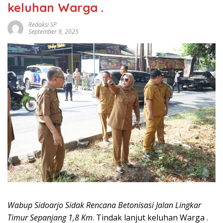
keluhan Warga .
Redaksi SP
September 9, 2025
Wabup Sidoarjo Sidak Rencana Betonisasi Jalan Lingkar
Timur Sepanjang 1,8 Km
. Tindak lanjut keluhan Warga .