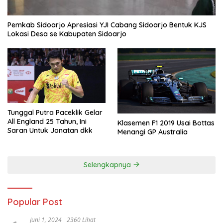
Pemkab Sidoarjo Apresiasi YJI Cabang Sidoarjo Bentuk KJS
Lokasi Desa se Kabupaten Sidoarjo
Tunggal Putra Paceklik Gelar
All England 25 Tahun, Ini
Klasemen F1 2019 Usai Bottas
Saran Untuk Jonatan dkk
Menangi GP Australia
Selengkapnya
Popular Post
Juni 1, 2024
2360 Lihat