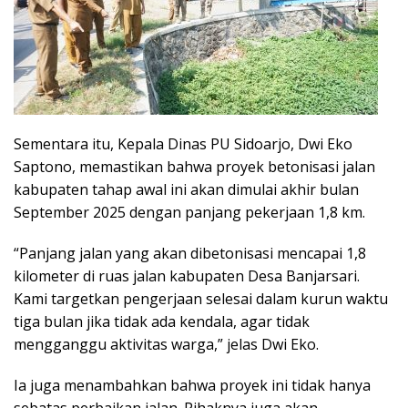
Sementara itu, Kepala Dinas PU Sidoarjo, Dwi Eko
Saptono, memastikan bahwa proyek betonisasi jalan
kabupaten tahap awal ini akan dimulai akhir bulan
September 2025 dengan panjang pekerjaan 1,8 km.
“Panjang jalan yang akan dibetonisasi mencapai 1,8
kilometer di ruas jalan kabupaten Desa Banjarsari.
Kami targetkan pengerjaan selesai dalam kurun waktu
tiga bulan jika tidak ada kendala, agar tidak
mengganggu aktivitas warga,” jelas Dwi Eko.
Ia juga menambahkan bahwa proyek ini tidak hanya
sebatas perbaikan jalan. Pihaknya juga akan