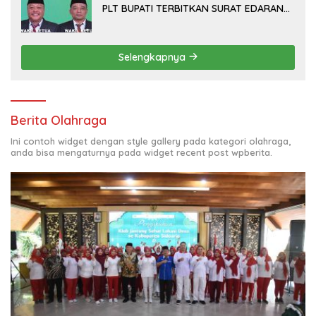
PLT BUPATI TERBITKAN SURAT EDARAN
ATURAN LARANGAN OUTDOOR
LEARNING (ODL) TK, PAUD, SD, SMP/MTS
KELUAR KOTA
Selengkapnya
Berita Olahraga
Ini contoh widget dengan style gallery pada kategori olahraga,
anda bisa mengaturnya pada widget recent post wpberita.