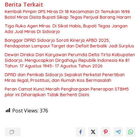
Berita Terkait
Kembali Pimpin 0PS Miras Di 18 Kecamatan Di Temukan 1696
Botol Miras Disita Bupati Sikap Tegas Penjual Barang Haram
Tiga Ruko Agen Miras. Di Sikat Habis, Bupati Tegas Jangan
Ada Jual Miras Di Sidoarjo
Banggar DPRD Sidoarjo Soroti Kinerja APBD 2025,
Pendapatan Lampaui Target dan Defisit Berbalik Jadi Surplus
Dewan Direksi Dan Karyawan Perumda Delta Tirta Kabupaten
Sidoarjo. Mengucapkan Dirgahayu Republik Indonesia Ke 81
Tahun. 17 Agustus 1945- 17 Agustus Tahun 2026
DPRD dan Pemkab Sidoarjo Sepakat Perketat Penertiban
Miras Ilegal, Prostitusi, dan Rumah Kos Bermasalah
Peran Camat Kunci Meraih Penghargaan Penerapan STBM5
pilar ini Diharapkan Tidak Berhenti Disini.
Post Views:
376