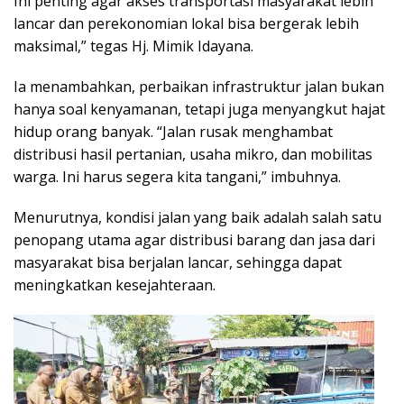
Ini penting agar akses transportasi masyarakat lebih
lancar dan perekonomian lokal bisa bergerak lebih
maksimal,” tegas Hj. Mimik Idayana.
Ia menambahkan, perbaikan infrastruktur jalan bukan
hanya soal kenyamanan, tetapi juga menyangkut hajat
hidup orang banyak. “Jalan rusak menghambat
distribusi hasil pertanian, usaha mikro, dan mobilitas
warga. Ini harus segera kita tangani,” imbuhnya.
Menurutnya, kondisi jalan yang baik adalah salah satu
penopang utama agar distribusi barang dan jasa dari
masyarakat bisa berjalan lancar, sehingga dapat
meningkatkan kesejahteraan.