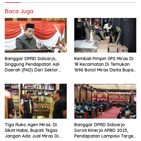
Baca Juga
Banggar DPRD Sidoarjo,
Kembali Pimpin 0PS Miras Di
Singgung Pendapatan Asli
18 Kecamatan Di Temukan
Daerah (PAD) Dari Sektor
1696 Botol Miras Disita Bupati
Parkir Realisasinya Nihil,
Sikap Tegas Penjual Barang
Meminta Bupati Melakukan
Haram
Evaluasi Secara Menyeluruh
Tiga Ruko Agen Miras. Di
Banggar DPRD Sidoarjo
Sikat Habis, Bupati Tegas
Soroti Kinerja APBD 2025,
Jangan Ada Jual Miras Di
Pendapatan Lampaui Target