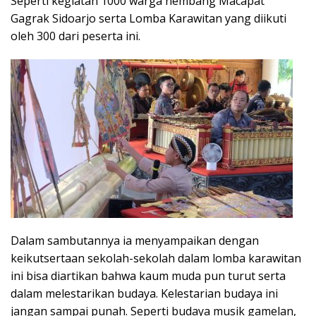
Seperti kegiatan 1000 warga nembang Macapat
Gagrak Sidoarjo serta Lomba Karawitan yang diikuti
oleh 300 dari peserta ini.
Dalam sambutannya ia menyampaikan dengan
keikutsertaan sekolah-sekolah dalam lomba karawitan
ini bisa diartikan bahwa kaum muda pun turut serta
dalam melestarikan budaya. Kelestarian budaya ini
jangan sampai punah. Seperti budaya musik gamelan,