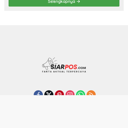
Selengkapnya
SUSUNAN REDAKSI
Kode Etik Jurnalistik
Pedoman Media Siber
Indeks
Copyright by SIARPOS.com