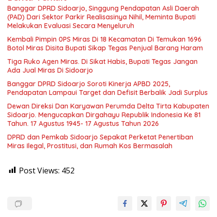
Banggar DPRD Sidoarjo, Singgung Pendapatan Asli Daerah
(PAD) Dari Sektor Parkir Realisasinya Nihil, Meminta Bupati
Melakukan Evaluasi Secara Menyeluruh
Kembali Pimpin 0PS Miras Di 18 Kecamatan Di Temukan 1696
Botol Miras Disita Bupati Sikap Tegas Penjual Barang Haram
Tiga Ruko Agen Miras. Di Sikat Habis, Bupati Tegas Jangan
Ada Jual Miras Di Sidoarjo
Banggar DPRD Sidoarjo Soroti Kinerja APBD 2025,
Pendapatan Lampaui Target dan Defisit Berbalik Jadi Surplus
Dewan Direksi Dan Karyawan Perumda Delta Tirta Kabupaten
Sidoarjo. Mengucapkan Dirgahayu Republik Indonesia Ke 81
Tahun. 17 Agustus 1945- 17 Agustus Tahun 2026
DPRD dan Pemkab Sidoarjo Sepakat Perketat Penertiban
Miras Ilegal, Prostitusi, dan Rumah Kos Bermasalah
Post Views:
452