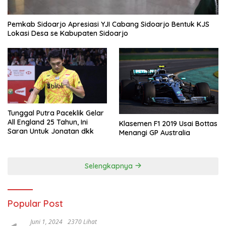
Pemkab Sidoarjo Apresiasi YJI Cabang Sidoarjo Bentuk KJS
Lokasi Desa se Kabupaten Sidoarjo
Tunggal Putra Paceklik Gelar
All England 25 Tahun, Ini
Klasemen F1 2019 Usai Bottas
Saran Untuk Jonatan dkk
Menangi GP Australia
Selengkapnya
Popular Post
Juni 1, 2024
2370 Lihat