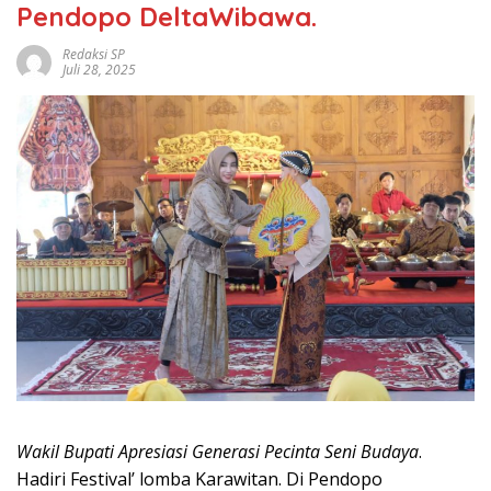
Pendopo DeltaWibawa.
Redaksi SP
Juli 28, 2025
Wakil Bupati Apresiasi Generasi Pecinta Seni Budaya
.
Hadiri Festival’ lomba Karawitan. Di Pendopo