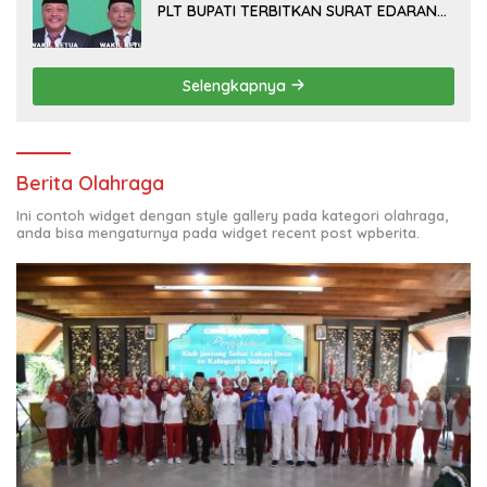
PLT BUPATI TERBITKAN SURAT EDARAN
ATURAN LARANGAN OUTDOOR
LEARNING (ODL) TK, PAUD, SD, SMP/MTS
KELUAR KOTA
Selengkapnya
Berita Olahraga
Ini contoh widget dengan style gallery pada kategori olahraga,
anda bisa mengaturnya pada widget recent post wpberita.