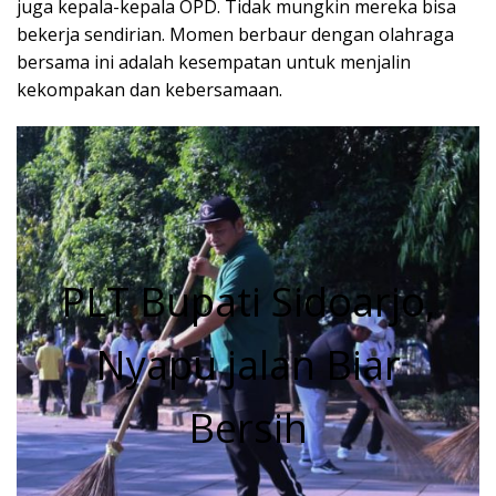
juga kepala-kepala OPD. Tidak mungkin mereka bisa
bekerja sendirian. Momen berbaur dengan olahraga
bersama ini adalah kesempatan untuk menjalin
kekompakan dan kebersamaan.
PLT Bupati Sidoarjo,
Nyapu jalan Biar
Bersih