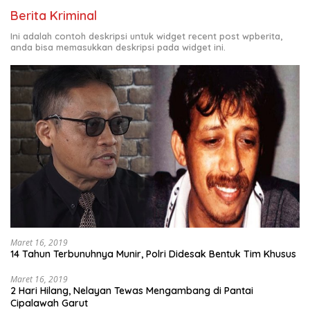
Berita Kriminal
Ini adalah contoh deskripsi untuk widget recent post wpberita,
anda bisa memasukkan deskripsi pada widget ini.
Maret 16, 2019
14 Tahun Terbunuhnya Munir, Polri Didesak Bentuk Tim Khusus
Maret 16, 2019
2 Hari Hilang, Nelayan Tewas Mengambang di Pantai
Cipalawah Garut