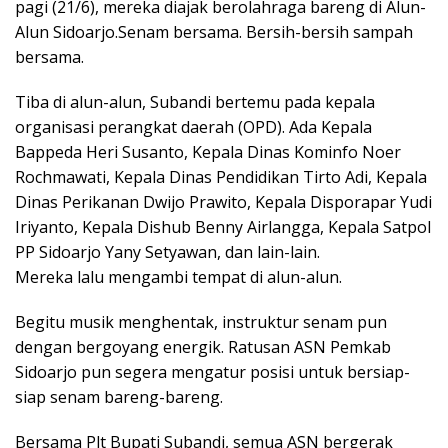
pagi (21/6), mereka diajak berolahraga bareng di Alun-
Alun Sidoarjo.Senam bersama. Bersih-bersih sampah
bersama.
Tiba di alun-alun, Subandi bertemu pada kepala
organisasi perangkat daerah (OPD). Ada Kepala
Bappeda Heri Susanto, Kepala Dinas Kominfo Noer
Rochmawati, Kepala Dinas Pendidikan Tirto Adi, Kepala
Dinas Perikanan Dwijo Prawito, Kepala Disporapar Yudi
Iriyanto, Kepala Dishub Benny Airlangga, Kepala Satpol
PP Sidoarjo Yany Setyawan, dan lain-lain.
Mereka lalu mengambi tempat di alun-alun.
Begitu musik menghentak, instruktur senam pun
dengan bergoyang energik. Ratusan ASN Pemkab
Sidoarjo pun segera mengatur posisi untuk bersiap-
siap senam bareng-bareng.
Bersama Plt Bupati Subandi, semua ASN bergerak