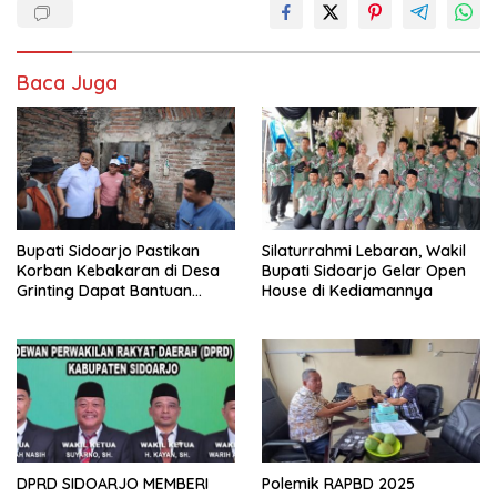
Baca Juga
Bupati Sidoarjo Pastikan
Silaturrahmi Lebaran, Wakil
Korban Kebakaran di Desa
Bupati Sidoarjo Gelar Open
Grinting Dapat Bantuan
House di Kediamannya
Renovasi Rumah
DPRD SIDOARJO MEMBERI
Polemik RAPBD 2025