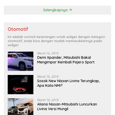
Selengkapnya
Otomotif
Ini adalah contoh keterangan untuk widget dengan kategori
otomotif, anda bisa dengan mudah memasukkannya pada
widget.
Maret 16, 2019
Demi Xpander, Mitsubishi Bakal
Mengimpor Kembali Pajero Sport
Maret 16, 2019
Sosok New Nissan Livina Terungkap,
Apa Kata NMI?
Maret 16, 2019
Aliansi Nissan-Mitsubishi Luncurkan
Livina Versi Mungil