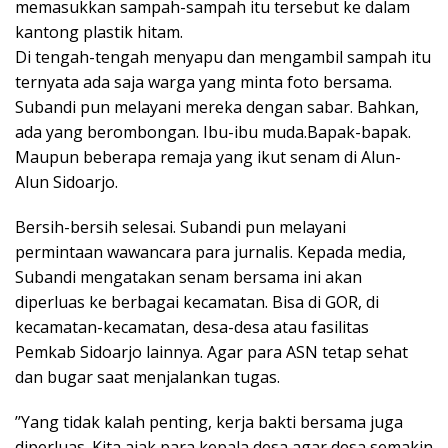
memasukkan sampah-sampah itu tersebut ke dalam
kantong plastik hitam.
Di tengah-tengah menyapu dan mengambil sampah itu
ternyata ada saja warga yang minta foto bersama.
Subandi pun melayani mereka dengan sabar. Bahkan,
ada yang berombongan. Ibu-ibu muda.Bapak-bapak.
Maupun beberapa remaja yang ikut senam di Alun-
Alun Sidoarjo.
Bersih-bersih selesai. Subandi pun melayani
permintaan wawancara para jurnalis. Kepada media,
Subandi mengatakan senam bersama ini akan
diperluas ke berbagai kecamatan. Bisa di GOR, di
kecamatan-kecamatan, desa-desa atau fasilitas
Pemkab Sidoarjo lainnya. Agar para ASN tetap sehat
dan bugar saat menjalankan tugas.
’’Yang tidak kalah penting, kerja bakti bersama juga
diperluas. Kita ajak para kepala desa agar desa semakin