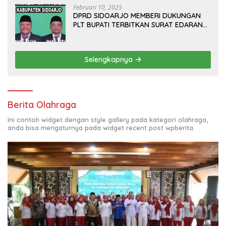
Februari 10, 2025
DPRD SIDOARJO MEMBERI DUKUNGAN
PLT BUPATI TERBITKAN SURAT EDARAN
ATURAN LARANGAN OUTDOOR
LEARNING (ODL) TK, PAUD, SD, SMP/MTS
KELUAR KOTA
Selengkapnya
Berita Olahraga
Ini contoh widget dengan style gallery pada kategori olahraga,
anda bisa mengaturnya pada widget recent post wpberita.