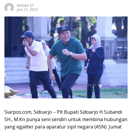
Redaksi SP
Juni 21, 2024
Siarpos.com, Sidoarjo – Plt Bupati Sidoarjo H Subandi
SH., M.Kn punya seni sendiri untuk membina hubungan
yang egaliter para aparatur sipil negara (ASN). Jumat