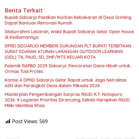
Berita Terkait
Bupati Sidoarjo Pastikan Korban Kebakaran di Desa Grinting
Dapat Bantuan Renovasi Rumah
Silaturrahmi Lebaran, Wakil Bupati Sidoarjo Gelar Open House
di Kediamannya
DPRD SIDOARJO MEMBERI DUKUNGAN PLT BUPATI TERBITKAN
SURAT EDARAN ATURAN LARANGAN OUTDOOR LEARNING
(ODL) TK, PAUD, SD, SMP/MTS KELUAR KOTA
Polemik RAPBD 2025 Sidoarjo: Pencoretan Dana Hibah untuk
Ormas Tuai Protes
Komisi A DPRD Sidoarjo Gelar Rapat untuk Jaga Netralitas
ASN dan Perangkat Desa dalam Pilkada 2024
Masterplan Pengembangan Sarpras RSUD R.T. Notopuro
2026: 9 Layanan Prioritas Dirancang, Sekda Harapkan RSUD
Miliki Identitas Khas
Post Views:
569