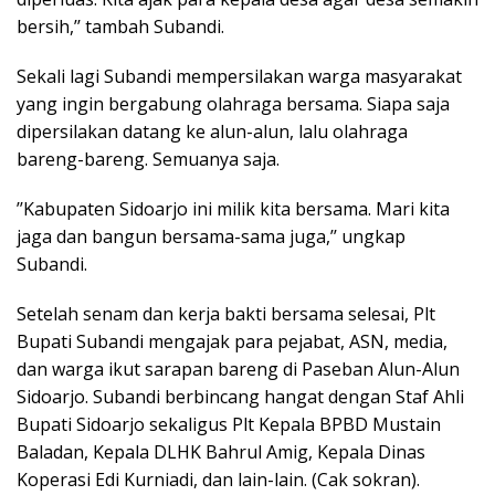
bersih,’’ tambah Subandi.
Sekali lagi Subandi mempersilakan warga masyarakat
yang ingin bergabung olahraga bersama. Siapa saja
dipersilakan datang ke alun-alun, lalu olahraga
bareng-bareng. Semuanya saja.
’’Kabupaten Sidoarjo ini milik kita bersama. Mari kita
jaga dan bangun bersama-sama juga,’’ ungkap
Subandi.
Setelah senam dan kerja bakti bersama selesai, Plt
Bupati Subandi mengajak para pejabat, ASN, media,
dan warga ikut sarapan bareng di Paseban Alun-Alun
Sidoarjo. Subandi berbincang hangat dengan Staf Ahli
Bupati Sidoarjo sekaligus Plt Kepala BPBD Mustain
Baladan, Kepala DLHK Bahrul Amig, Kepala Dinas
Koperasi Edi Kurniadi, dan lain-lain. (Cak sokran).